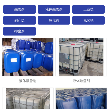
融雪剂
液体融雪剂
工业盐
副产盐
氯化钙
氯化镁
抑尘剂
液体融雪剂
液体融雪剂