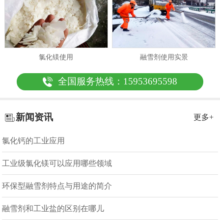
氯化镁使用
融雪剂使用实景
全国服务热线：15953695598
新闻资讯
更多+
氯化钙的工业应用
工业级氯化镁可以应用哪些领域
环保型融雪剂特点与用途的简介
融雪剂和工业盐的区别在哪儿