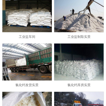
工业盐车间
工业盐制取实景
氯化钙发货实景
氯化钙库房实景