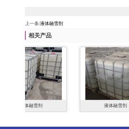
上一条:
液体融雪剂
相关产品
液体融雪剂
液体融雪剂