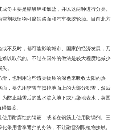
成份主要是醋酸钾和氯盐，并以这两种进行分类。
融雪剂残留物可腐蚀路面和汽车橡胶轮胎。目前北方
或不及时，都可能影响城市、国家的经济发展，乃
是难以取代的。不过在国外的做法是较大程度地减少
损失。
滑，也利用这些渣类物质的深色来吸收太阳的热
路面，要先用铲雪车扫掉地面上的大部分积雪，然后
。为防止融雪后的盐水渗入地下或污染地表水，英国
值得借鉴。
使用耐腐蚀的钢筋，或者在钢筋上使用防锈剂。三
绿化采用雪季遮挡的办法，不让融雪剂跟植物接触。