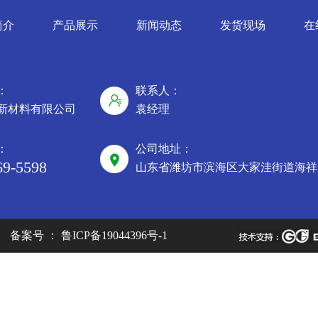
简介
产品展示
新闻动态
发货现场
在
：
联系人：
新材料有限公司
袁经理
：
公司地址：
69-5598
山东省潍坊市滨海区大家洼街道海祥大
备案号 ：
鲁ICP备19044396号-1