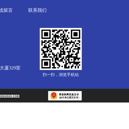
线留言
联系我们
厦329室
扫一扫，浏览手机站