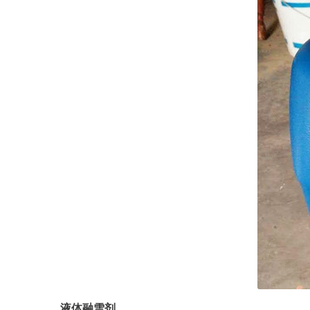
液体融雪剂