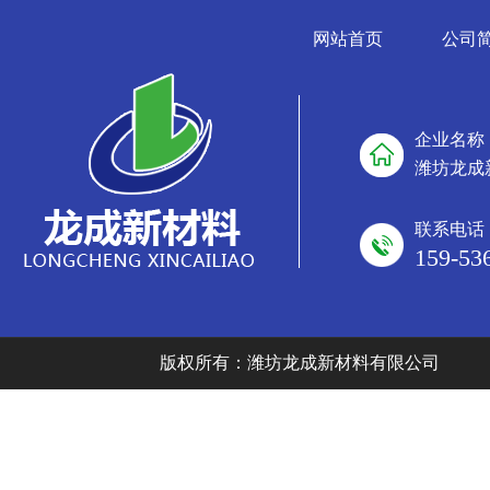
网站首页
公司
企业名称
潍坊龙成
联系电话
159-53
版权所有：潍坊龙成新材料有限公司